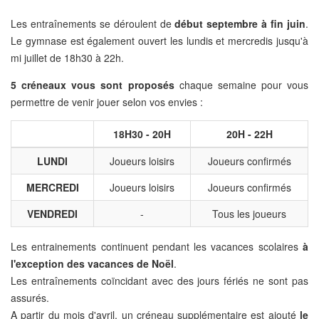
Les entraînements se déroulent de
début septembre à fin juin
.
Le gymnase est également ouvert les lundis et mercredis jusqu'à
mi juillet de 18h30 à 22h.
5 créneaux vous sont proposés
chaque semaine pour vous
permettre de venir jouer selon vos envies :
18H30 - 20H
20H - 22H
LUNDI
Joueurs loisirs
Joueurs confirmés
MERCREDI
Joueurs loisirs
Joueurs confirmés
VENDREDI
-
Tous les joueurs
Les entrainements continuent pendant les vacances scolaires
à
l'exception des vacances de Noël
.
Les entraînements coïncidant avec des jours fériés ne sont pas
assurés.
A partir du mois d'avril, un créneau supplémentaire est ajouté
le